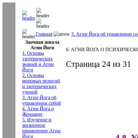
Главная
3. Агни Йога об управлении с
Заочная школа
Агни Йоги
6. АГНИ ЙОГА О ПСИХИЧЕСКОЙ 
1. Основы
эзотерических
Страница 24 из 31
знаний и Агни
Йоги
2. Основы
мировых религий
и эзотерических
учений
3. Агни Йога об
управлении собой
4. Агни Йога о
Женщине
5. Изучение и
жизненное
применение Агни
4.8. 
Йоги