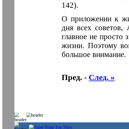
142).
О приложении к жи
дня всех советов, 
главное не просто з
жизни. Поэтому во
большое внимание.
Пред. -
След. »