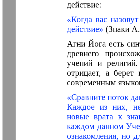
действие:
«Когда вас назовут
действие»
(Знаки А.
Агни Йога есть син
древнего происхож
учений и религий
отрицает, а берет
современным языком
«Сравните поток да
Каждое из них, не
новые врата к зна
каждом данном Учен
ознакомления, но д