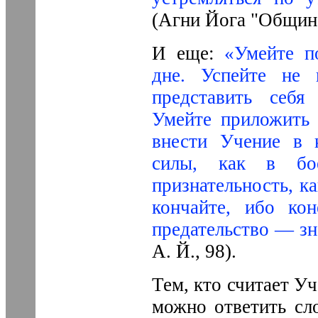
(Агни Йога "Община
И еще:
«Умейте п
дне. Успейте не 
представить себя
Умейте приложить 
внести Учение в 
силы, как в бое
признательность, к
кончайте, ибо кон
предательство — зн
А. Й., 98).
Тем, кто считает У
можно ответить сл