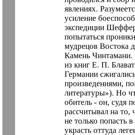
явлениях. Разумеет
усиление боеспособ
экспедиции Шеффера
попытаться проникн
мудрецов Востока д
Камень Чинтамани. 
из книг Е. П. Блава
Германии сжигались
произведениями, п
литературы»). Но ч
обитель - он, судя п
рассчитывал на то, 
не только попасть 
украсть оттуда леге