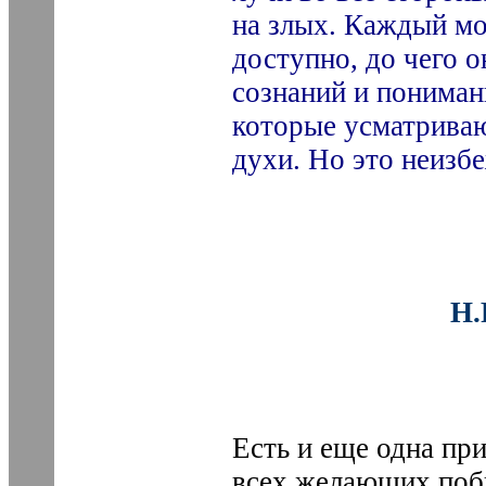
на злых. Каждый мо
доступно, до чего о
сознаний и пониман
которые усматриваю
духи. Но это неизб
Н.
Есть и еще одна пр
всех желающих побы