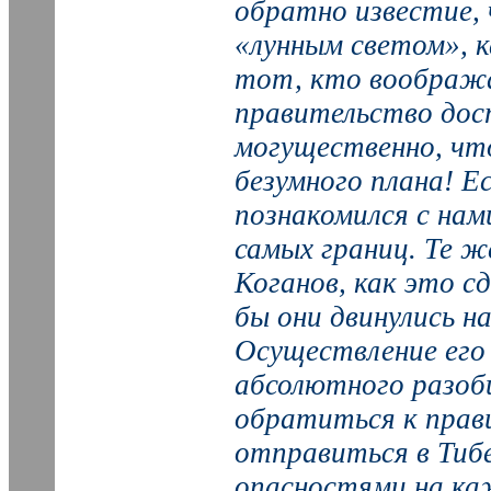
обратно известие, 
«лунным светом», 
тот, кто воображ
правительство дос
могущественно, что
безумного плана! Е
познакомился с нам
самых границ. Те ж
Коганов, как это сд
бы они двинулись на
Осуществление его 
абсолютного разобщ
обратиться к прав
отправиться в Тиб
опасностями на ка