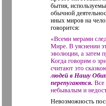
бытия, используем
обычной деятельнос
иных миров на чело
говорится:
«Всеми мерами сле
Мире. В уяснении э
эволюции, а затем п
Когда говорим о зр
считают это сказко
людей в Нашу Обит
перепугаются.
Все 
небывалым и недос
Невозможность пос