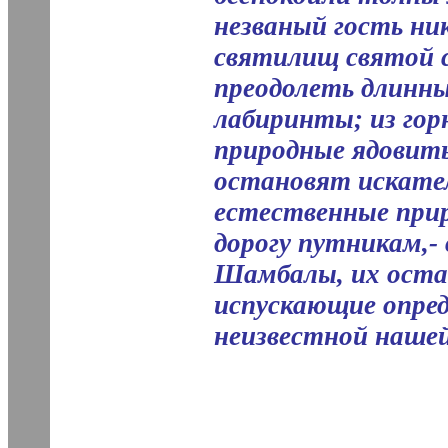
незваный гость ни
святилищ святой 
преодолеть длинны
лабиринты; из го
природные ядовиты
остановят искате
естественные при
дорогу путникам,-
Шамбалы, их оста
испускающие опред
неизвестной нашей