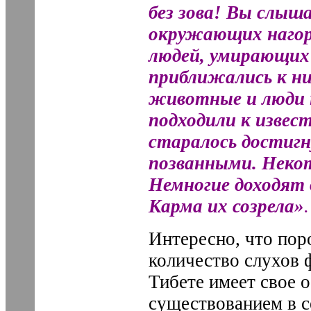
без зова! Вы слыш
окружающих нагор
людей, умирающих 
приближались к ни
животные и люди 
подходили к изве
старалось достигн
позванными. Некот
Немногие доходят 
Карма их созрела»
Интересно, что пор
количество слухов ф
Тибете имеет свое о
существованием в с