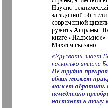
Научно-технический
загадочной обители
современной цивилиз
ружить Ашрамы Ша
книге «Надземное»­
Махатм сказано:
«Урусвати знает Б
насколько внешне Б
Не трудно прекра
обвал может прикр
может обратить п
немедленно преобр
настанет к тому в