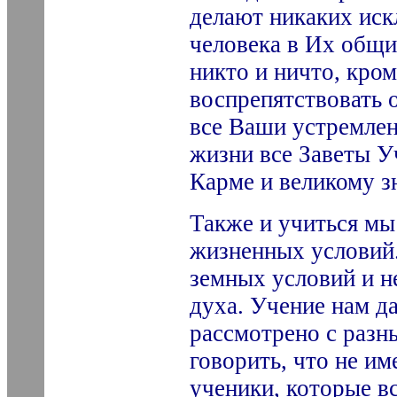
делают никаких иск
человека в Их общин
никто и ничто, кром
воспрепятствовать 
все Ваши устремлен
жизни все Заветы У
Карме и великому з
Также и учиться мы
жизненных условий.
земных условий и н
духа. Учение нам д
рассмотрено с разн
говорить, что не и
ученики, которые вс