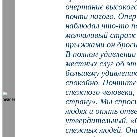
очертание высокого
почти нагого. Опер
наблюдал что-то п
молчаливый страж
прыжками он бросил
В полном удивлении 
местных слуг об эт
большему удивлению
спокойно. Почтител
снежного человека
страну». Мы спроси
людях и опять отв
утвердительный. «
снежных людей. Он