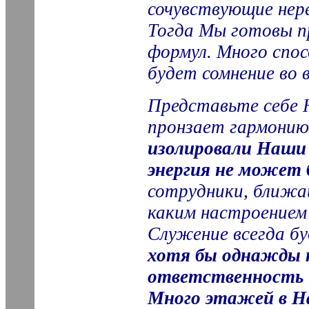
сочувствующие нер
Тогда Мы готовы п
формул. Много спос
будет сомнение во 
Представьте себе 
пронзает гармонию
изолировали Наши 
энергия не может 
сотрудники, ближай
каким настроением
Служение всегда б
хотя бы однажды 
ответственность 
Много этажей в Н