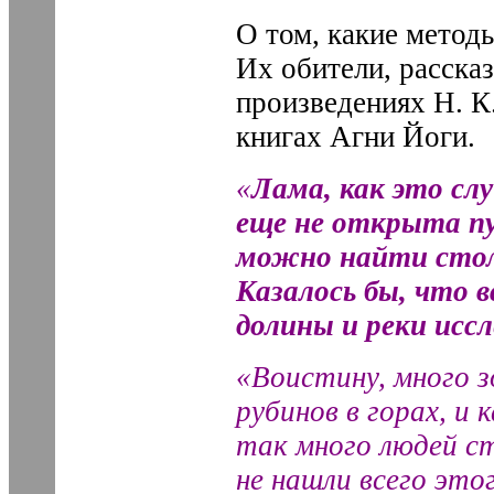
О том, какие метод
Их обители, расска
произведениях Н. К
книгах Агни Йоги.
«
Лама, как это сл
еще не открыта п
можно найти стол
Казалось бы, что 
долины и реки исс
«Воистину, много з
рубинов в горах, 
так много людей с
не нашли всего это