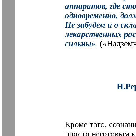
аппаратов, где ст
одновременно, до
Не забудем и о скл
лекарственных рас
сильны»
.
(«Надземн
Н.Ре
Кроме того, сознан
просто неготовым к