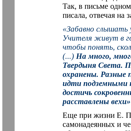
Так, в письме одном
писала, отвечая на 
«Забавно слышать 
Учителя живут в г
чтобы понять, ско
(...)
На много, мног
Твердыня Света. П
охранены. Разные 
идти подземными 
достичь сокровенн
расставлены вехи»
Еще при жизни Е. П
самонадеянных и ч