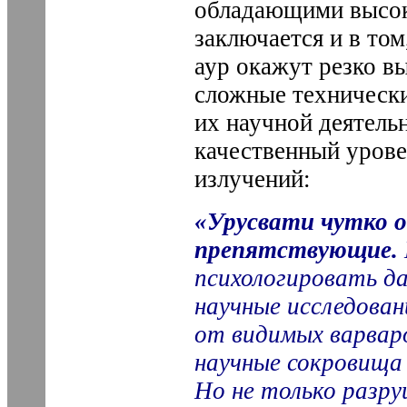
обладающими высок
заключается и в то
аур окажут резко в
сложные технически
их научной деятель
качественный уров
излучений:
«Урусвати чутко 
препятствующие.
психологировать д
научные исследова
от видимых варваро
научные сокровища
Но не только разр