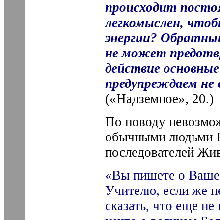
происходит посто
легкомыслен, чтоб
энергии? Обратны
не может предотвр
действие основные
предупреждаем не
(«Надземное», 20.)
По поводу невозмо
обычными людьми Е.
последователей Жи
«Вы пишете о Ваше
Учителю, если же не
сказать, что еще не