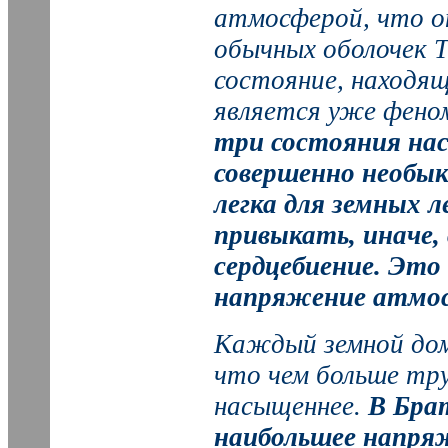
атмосферой, что о
обычных оболочек 
состояние, находя
является уже фено
три состояния на
совершенно необык
легка для земных л
привыкать, иначе, 
сердцебиение. Это
напряжение атмо
Каждый земной дом
что чем больше тр
насыщеннее.
В Бра
наибольшее напря