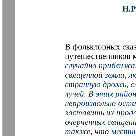
Н.
В фольклорных сказ
путешественников м
случайно приближа
священной земли, 
странную дрожь, с
лучей. В этих райо
непроизвольно оста
заставить их прод
очерченных священн
также, что местн