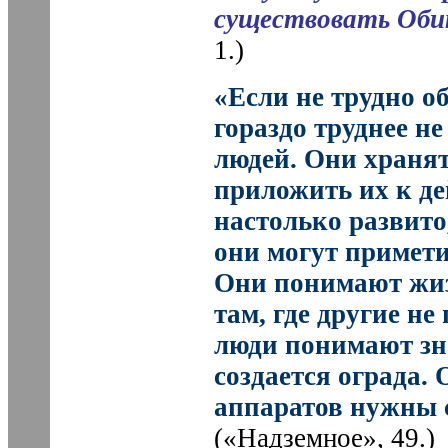
существовать Оби
1.)
«Если не трудно о
гораздо труднее н
людей. Они хранят
приложить их к де
настолько развито,
они могут примети
Они понимают жизн
там, где другие н
люди понимают зна
создается ограда.
аппаратов нужны 
(«Надземное», 49.)