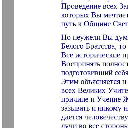
Проведение всех Зав
которых Вы мечтает
путь к Общине Свет
Но неужели Вы дума
Белого Братства, т
Все исторические п
Воспринять полнос
подготовивший себя
Этим объясняется и
всех Великих Учите
причине и Учение Ж
зазывать и никому 
дается человечеству
лучи во все сторон