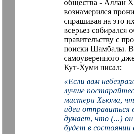
общества - Аллан Х
вознамерился прон
спрашивая на это их
всерьез собирался 
правительству с пр
поиски Шамбалы. В 
самоуверенного дже
Кут-Хуми писал:
«Если вам небезра
лучше постарайтесь
мистера Хьюма, чт
идеи отправиться 
думает, что (...) о
будет в состоянии