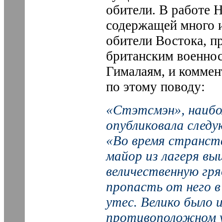
обители. В работе 
содержащей много и
обители Востока, п
британским военно
Гималаям, и коммен
по этому поводу:
«Стэтсмэн», наибо
опубликовала след
«Во время странст
майор из лагеря вы
величественную гря
пропасть от него в
утес. Велико было 
противоположном у