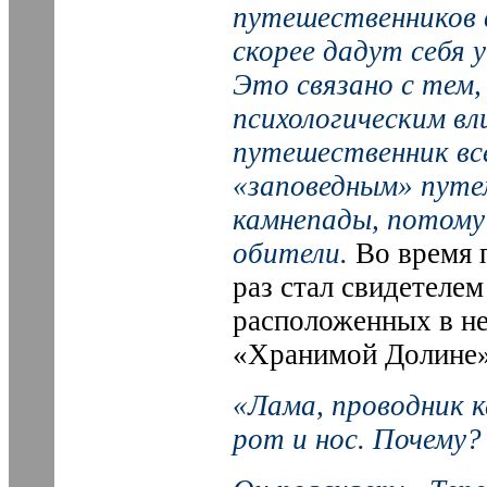
путешественников 
скорее дадут себя 
Это связано с тем,
психологическим вл
путешественник в
«заповедным» путем
камнепады, потому
обители.
Во время п
раз стал свидетеле
расположенных в не
«Хранимой Долине»
«Лама, проводник к
рот и нос. Почему? 