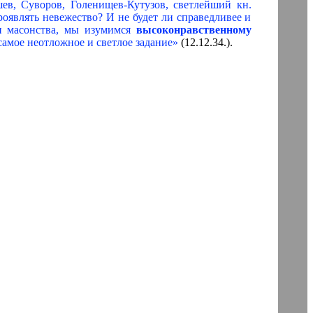
ев, Суворов, Голенищев-Кутузов, светлейший кн.
оявлять невежество? И не будет ли справедливее и
ми масонства, мы изумимся
высоконравственному
самое неотложное и светлое задание»
(12.12.34.).