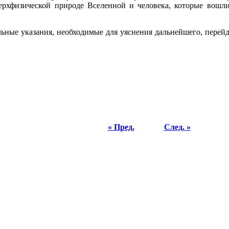
ерхфизической природе Вселенной и человека, которые вошли 
льные указания, необходимые для уяснения дальнейшего, перейд
« Пред.
След. »